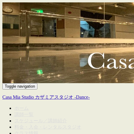
Toggle navigation
Casa Mia Studio カザミアスタジオ -Dance-
ホーム
講師一覧
スケジュール／講師紹介
料金・入会・レンタルスタジオ
クラス情報