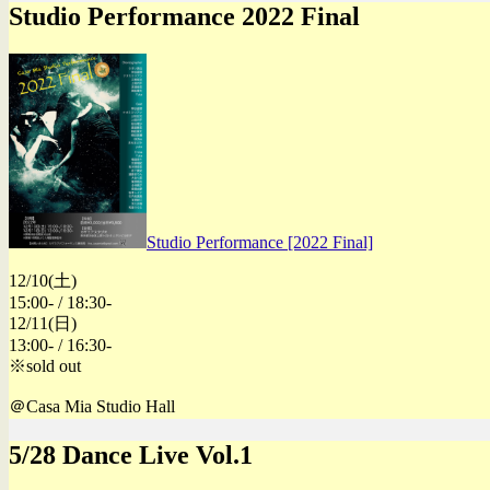
Studio Performance 2022 Final
Studio Performance [2022 Final]
12/10(土)
15:00- / 18:30-
12/11(日)
13:00- / 16:30-
※sold out
＠Casa Mia Studio Hall
5/28 Dance Live Vol.1