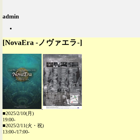
admin
[NovaEra -ノヴァエラ-]
■2025/2/10(月)
19:00-
■2025/2/11(火・祝)
13:00-/17:00-