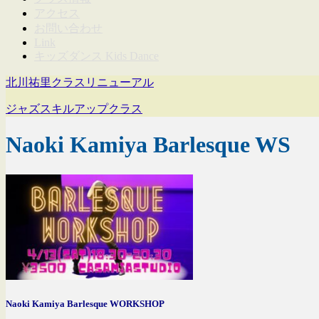
アクセス
お問い合わせ
Link
キッズダンス Kids Dance
北川祐里クラスリニューアル
ジャズスキルアップクラス
Naoki Kamiya Barlesque WS
Naoki Kamiya Barlesque WORKSHOP