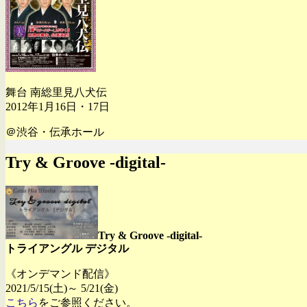
舞台 南総里見八犬伝
2012年1月16日・17日
＠渋谷・伝承ホール
Try & Groove -digital-
Try & Groove -digital-
トライアングル デジタル
《オンデマンド配信》
2021/5/15(土)～ 5/21(金)
こちら
をご参照ください。