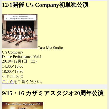
12/1開催 C’s Company初単独公演
Casa Mia Studio
C’s Company
Dance Performance Vol.1
2018年12月1日（土）
14:30／15:00
18:00／18:30
※全2回公演
こちら
をご覧ください。
9/15・16 カザミアスタジオ20周年公演