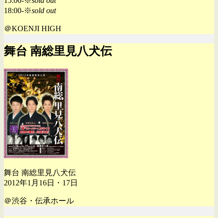
15:00-※
sold out
18:00-※
sold out
＠KOENJI HIGH
舞台 南総里見八犬伝
舞台 南総里見八犬伝
2012年1月16日・17日
＠渋谷・伝承ホール