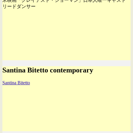
米映画「グレイテスト・ショーマン」日本人唯一キャスト
リードダンサー
Santina Bitetto contemporary
Santina Bitetto