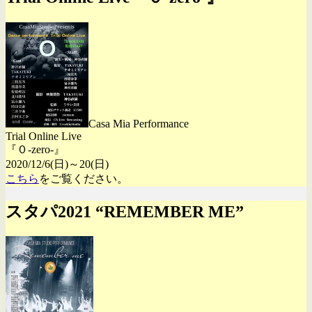
Casa Mia Performance
Trial Online Live
『０-zero-』
2020/12/6(日)～20(日)
こちら
をご覧ください。
スタパ2021 “REMEMBER ME”