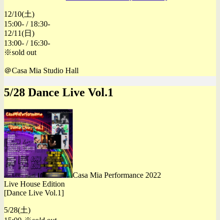
12/10(土)
15:00- / 18:30-
12/11(日)
13:00- / 16:30-
※sold out
＠Casa Mia Studio Hall
5/28 Dance Live Vol.1
Casa Mia Performance 2022
Live House Edition
[Dance Live Vol.1]
5/28(土)