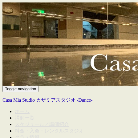
Toggle navigation
Casa Mia Studio カザミアスタジオ -Dance-
ホーム
講師一覧
スケジュール／講師紹介
料金・入会・レンタルスタジオ
クラス情報