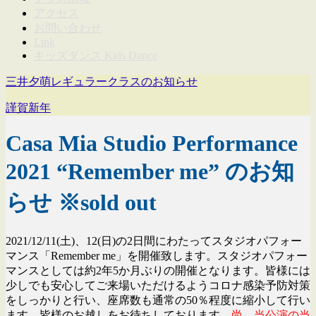
アクセス
お問い合わせ
Link
キッズダンス Kids Dance
三井夕萌レギュラークラスのお知らせ
謹賀新年
Casa Mia Studio Performance
2021 “Remember me” のお知
らせ ※sold out
2021/12/11(土)、12(日)の2日間にわたってスタジオパフォー
マンス「Remember me」を開催致します。スタジオパフォー
マンスとしては約2年5か月ぶりの開催となります。皆様には
少しでも安心してご来場いただけるようコロナ感染予防対策
をしっかりと行い、座席数も通常の50％程度に縮小して行い
ます。皆様のお越しをお待ちしております。
尚、当公演の当