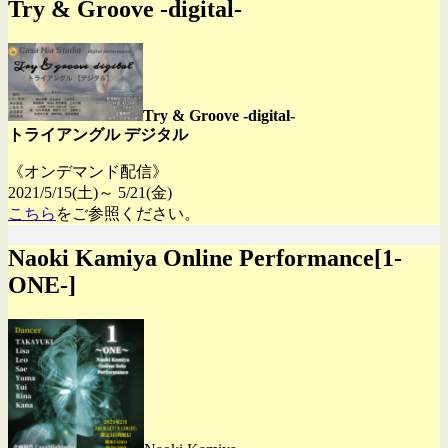
Try & Groove -digital-
Try & Groove -digital-
トライアングル デジタル
《オンデマンド配信》
2021/5/15(土)～ 5/21(金)
こちら
をご参照ください。
Naoki Kamiya Online Performance[1-
ONE-]