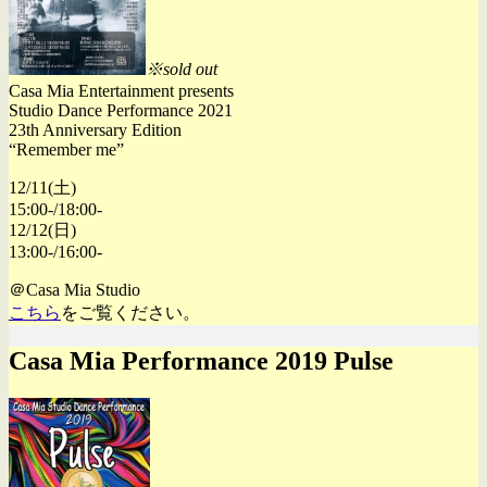
※sold out
Casa Mia Entertainment presents
Studio Dance Performance 2021
23th Anniversary Edition
“Remember me”
12/11(土)
15:00-/18:00-
12/12(日)
13:00-/16:00-
＠Casa Mia Studio
こちら
をご覧ください。
Casa Mia Performance 2019 Pulse