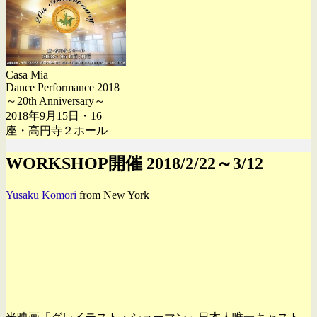
Casa Mia
Dance Performance 2018
～20th Anniversary～
2018年9月15日・16
座・高円寺２ホール
WORKSHOP開催 2018/2/22～3/12
Yusaku Komori
from New York