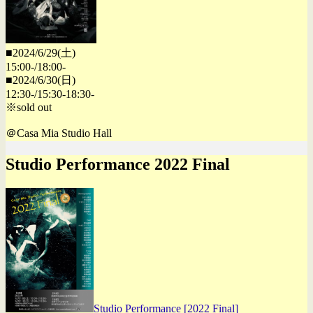
■2024/6/29(土)
15:00-/18:00-
■2024/6/30(日)
12:30-/15:30-18:30-
※sold out
＠Casa Mia Studio Hall
Studio Performance 2022 Final
Studio Performance [2022 Final]