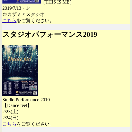
［THIS IS ME］
2019/7/13・14
＠カザミアスタジオ
こちら
をご覧ください。
スタジオパフォーマンス2019
Studio Performance 2019
【Dance feel】
2/23(土)
2/24(日)
こちら
をご覧ください。