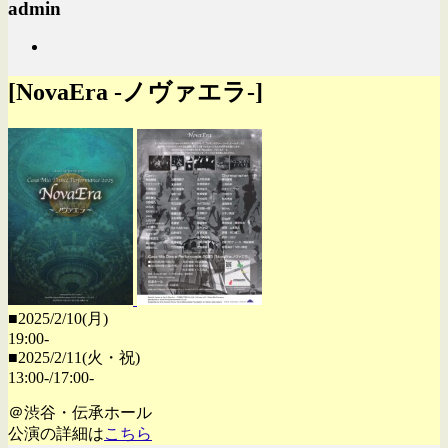
admin
[NovaEra -ノヴァエラ-]
■2025/2/10(月)
19:00-
■2025/2/11(火・祝)
13:00-/17:00-
＠渋谷・伝承ホール
公演の詳細は
こちら