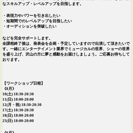
なスキルアップ・レベルアップを目指します。
・表現力やパワーを引き出したい
・短期間でのレベルアップを目指したい
・オーディションを突破したい
などを完全サポートします。
全課程終了後は、発表会を企画・予定していますので出演して頂きたいで
す。一緒にエンターテイメント業界でミュージカルの世界、ショーの世界
を盛り上げ、沢山の方に夢と感動をお届けしましょう。ご応募お待ちして
おります。
【ワークショップ日程】
《8月》
10(土) 18:30-20:30
11(日) 18:00-20:00
12(月・祝) 18:30-20:30
17(土) 18:30-20:30
18(日) 18:00-20:00
25(日) 18:00-20:00
《9月》