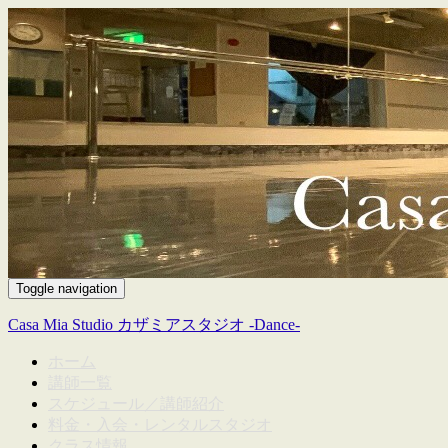
Toggle navigation
Casa Mia Studio カザミアスタジオ -Dance-
ホーム
講師一覧
スケジュール／講師紹介
料金・入会・レンタルスタジオ
クラス情報