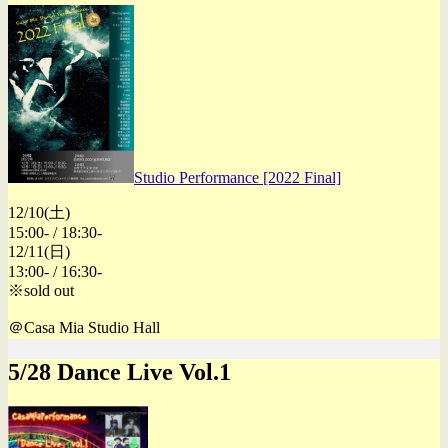
Studio Performance [2022 Final]
12/10(土)
15:00- / 18:30-
12/11(日)
13:00- / 16:30-
※sold out
＠Casa Mia Studio Hall
5/28 Dance Live Vol.1