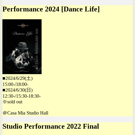
Performance 2024 [Dance Life]
■2024/6/29(土)
15:00-/18:00-
■2024/6/30(日)
12:30-/15:30-18:30-
※sold out
＠Casa Mia Studio Hall
Studio Performance 2022 Final