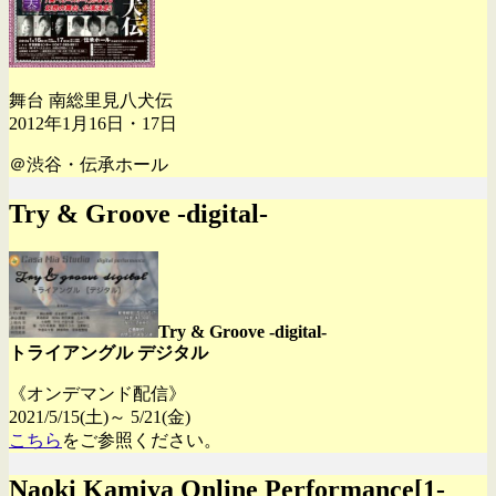
舞台 南総里見八犬伝
2012年1月16日・17日
＠渋谷・伝承ホール
Try & Groove -digital-
Try & Groove -digital-
トライアングル デジタル
《オンデマンド配信》
2021/5/15(土)～ 5/21(金)
こちら
をご参照ください。
Naoki Kamiya Online Performance[1-