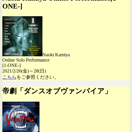
ONE-]
Naoki Kamiya
Online Solo Performance
[1-ONE-]
2021/2/26(金)～28(日)
こちら
をご参照ください。
帝劇「ダンスオブヴァンパイア」