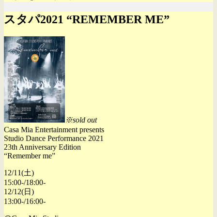
スタパ2021 “REMEMBER ME”
※sold out
Casa Mia Entertainment presents
Studio Dance Performance 2021
23th Anniversary Edition
“Remember me”
12/11(土)
15:00-/18:00-
12/12(日)
13:00-/16:00-