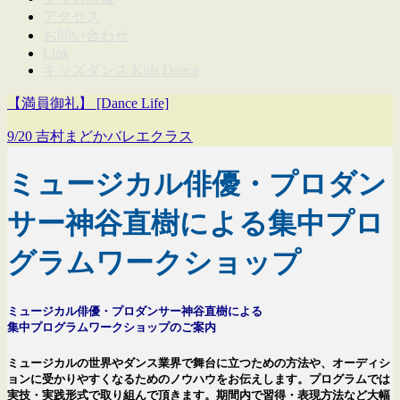
アクセス
お問い合わせ
Link
キッズダンス Kids Dance
【満員御礼】 [Dance Life]
9/20 吉村まどかバレエクラス
ミュージカル俳優・プロダン
サー神谷直樹による集中プロ
グラムワークショップ
ミュージカル俳優・プロダンサー神谷直樹による
集中プログラムワークショップのご案内
ミュージカルの世界やダンス業界で舞台に立つための方法や、オーディシ
ョンに受かりやすくなるためのノウハウをお伝えします。プログラムでは
実技・実践形式で取り組んで頂きます。期間内で習得・表現方法など大幅