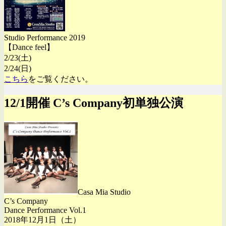
Studio Performance 2019
【Dance feel】
2/23(土)
2/24(日)
こちら
をご覧ください。
12/1開催 C’s Company初単独公演
Casa Mia Studio
C’s Company
Dance Performance Vol.1
2018年12月1日（土）