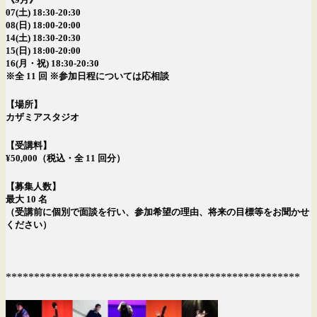
07(土) 18:30-20:30
08(日) 18:00-20:00
14(土) 18:30-20:30
15(日) 18:00-20:00
16(月・祝) 18:30-20:30
※全 11 回 ※参加日程については応相談
【場所】
カザミアスタジオ
【受講料】
¥50,000（税込・全 11 回分）
【募集人数】
最大 10 名
（受講前に個別で面談を行い、参加希望の理由、将来の目標等をお聞かせ
ください）
****************************************************