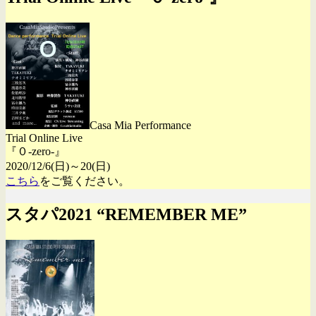
Casa Mia Performance
Trial Online Live
『０-zero-』
2020/12/6(日)～20(日)
こちら
をご覧ください。
スタパ2021 “REMEMBER ME”