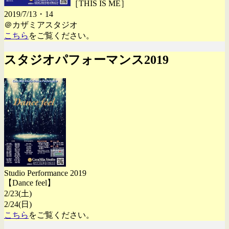
［THIS IS ME］
2019/7/13・14
＠カザミアスタジオ
こちら
をご覧ください。
スタジオパフォーマンス2019
Studio Performance 2019
【Dance feel】
2/23(土)
2/24(日)
こちら
をご覧ください。