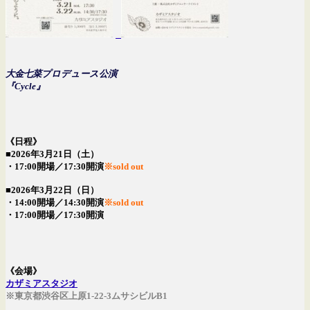
大金七菜プロデュース公演
『Cycle』
《日程》
■2026年3月21日（土）
・17:00開場／17:30開演
※sold out
■2026年3月22日（日）
・14:00開場／14:30開演
※sold out
・17:00開場／17:30開演
《会場》
カザミアスタジオ
※東京都渋谷区上原1-22-3ムサシビルB1