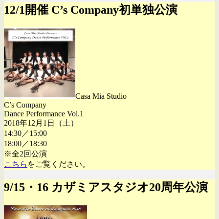
12/1開催 C’s Company初単独公演
Casa Mia Studio
C’s Company
Dance Performance Vol.1
2018年12月1日（土）
14:30／15:00
18:00／18:30
※全2回公演
こちら
をご覧ください。
9/15・16 カザミアスタジオ20周年公演