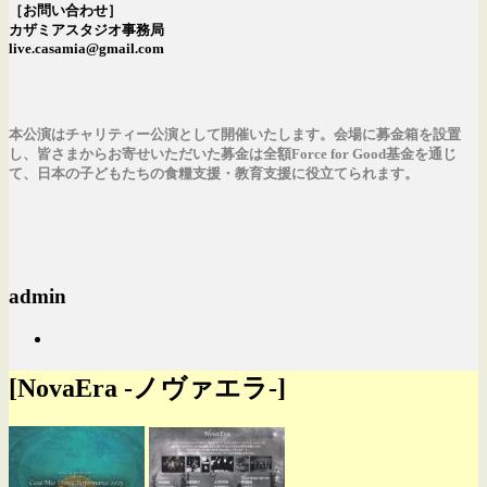
［お問い合わせ］
カザミアスタジオ事務局
live.casamia@gmail.com
本公演はチャリティー公演として開催いたします。会場に募金箱を設置
し、皆さまからお寄せいただいた募金は全額Force for Good基金を通じ
て、日本の子どもたちの食糧支援・教育支援に役立てられます。
admin
[NovaEra -ノヴァエラ-]