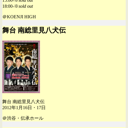
15:00-※
sold out
18:00-※
sold out
＠KOENJI HIGH
舞台 南総里見八犬伝
舞台 南総里見八犬伝
2012年1月16日・17日
＠渋谷・伝承ホール