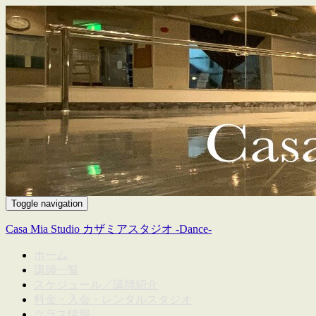
Toggle navigation
Casa Mia Studio カザミアスタジオ -Dance-
ホーム
講師一覧
スケジュール／講師紹介
料金・入会・レンタルスタジオ
クラス情報