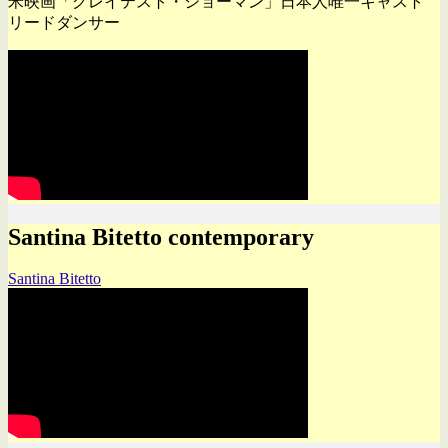
米映画「グレイテスト・ショーマン」日本人唯一キャスト
リードダンサー
Santina Bitetto contemporary
Santina Bitetto