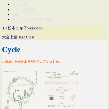
アクセス
お問い合わせ
Link
キッズダンス Kids Dance
3.4 松本ユキ子workshop
大金七菜 Jazz Class
Cycle
ご来場いただきありがとうございました。