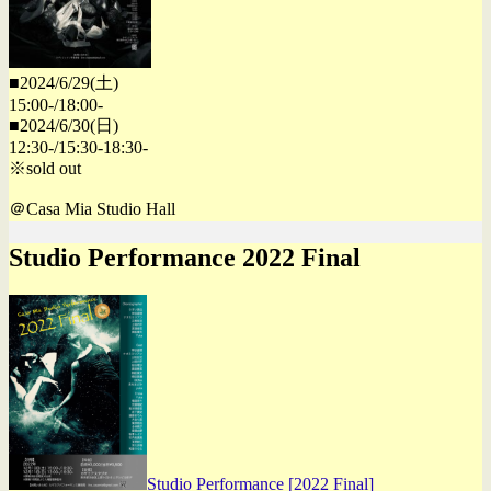
■2024/6/29(土)
15:00-/18:00-
■2024/6/30(日)
12:30-/15:30-18:30-
※sold out
＠Casa Mia Studio Hall
Studio Performance 2022 Final
Studio Performance [2022 Final]