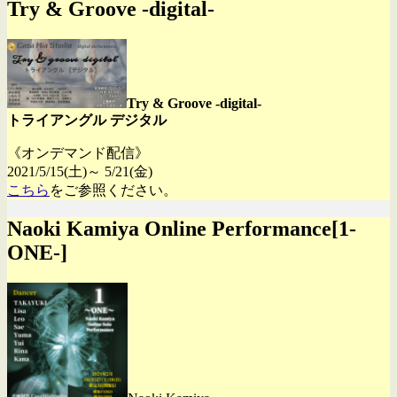
Try & Groove -digital-
Try & Groove -digital-
トライアングル デジタル
《オンデマンド配信》
2021/5/15(土)～ 5/21(金)
こちら
をご参照ください。
Naoki Kamiya Online Performance[1-
ONE-]