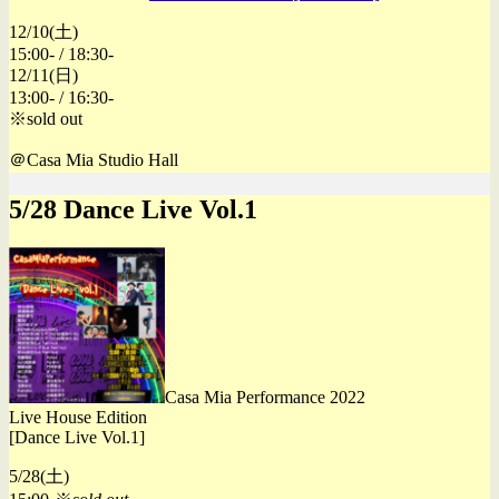
12/10(土)
15:00- / 18:30-
12/11(日)
13:00- / 16:30-
※sold out
＠Casa Mia Studio Hall
5/28 Dance Live Vol.1
Casa Mia Performance 2022
Live House Edition
[Dance Live Vol.1]
5/28(土)