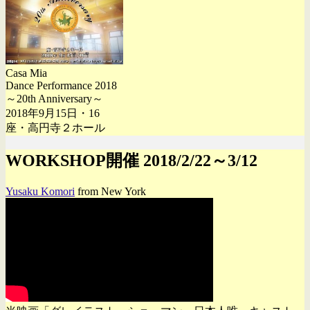
Casa Mia
Dance Performance 2018
～20th Anniversary～
2018年9月15日・16
座・高円寺２ホール
WORKSHOP開催 2018/2/22～3/12
Yusaku Komori
from New York