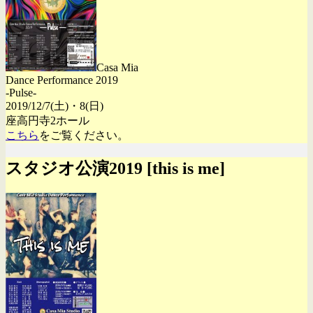
Casa Mia
Dance Performance 2019
-Pulse-
2019/12/7(土)・8(日)
座高円寺2ホール
こちら
をご覧ください。
スタジオ公演2019 [this is me]