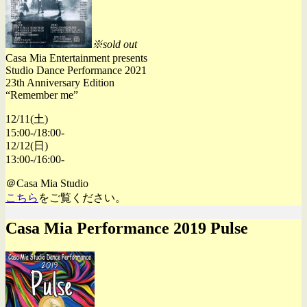
※sold out
Casa Mia Entertainment presents
Studio Dance Performance 2021
23th Anniversary Edition
“Remember me”
12/11(土)
15:00-/18:00-
12/12(日)
13:00-/16:00-
＠Casa Mia Studio
こちら
をご覧ください。
Casa Mia Performance 2019 Pulse