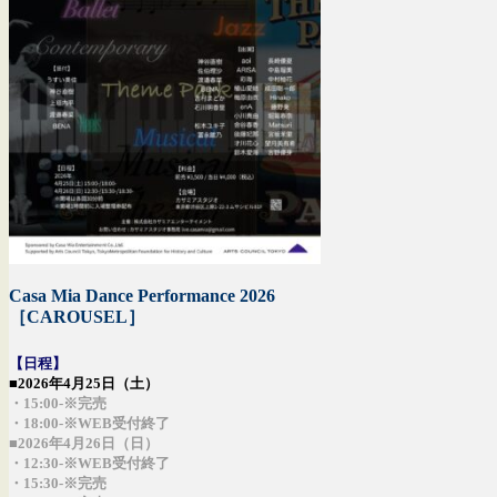
Casa Mia Dance Performance 2026
［CAROUSEL］
【日程】
■2026年4月25日（土）
・15:00-※完売
・18:00-※WEB受付終了
■2026年4月26日（日）
・12:30-
※WEB受付終了
・15:30-※完売