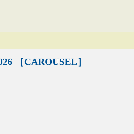
e 2026 ［CAROUSEL］