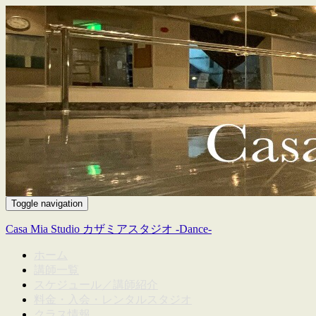
Toggle navigation
Casa Mia Studio カザミアスタジオ -Dance-
ホーム
講師一覧
スケジュール／講師紹介
料金・入会・レンタルスタジオ
クラス情報