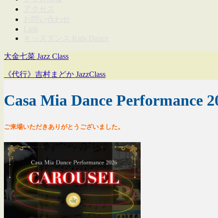
アクセス
お問い合わせ
Link
キッズダンス Kids Dance
大金七菜 Jazz Class
《代行》吉村まどか JazzClass
Casa Mia Dance Performanc
ご来場いただきありがとうございました。