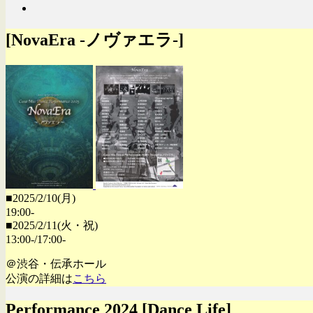
[NovaEra -ノヴァエラ-]
■2025/2/10(月)
19:00-
■2025/2/11(火・祝)
13:00-/17:00-
＠渋谷・伝承ホール
公演の詳細は
こちら
Performance 2024 [Dance Life]