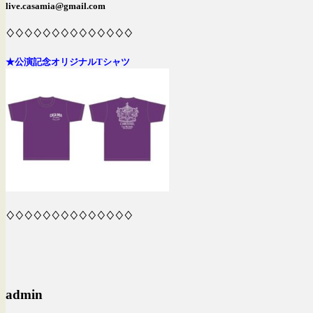
live.casamia@gmail.com
♢♢♢♢♢♢♢♢♢♢♢♢♢♢
★公演記念オリジナルTシャツ
♢♢♢♢♢♢♢♢♢♢♢♢♢♢
admin