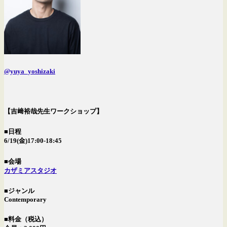
@yuya_yoshizaki
【吉﨑裕哉先生ワークショップ】
■日程
6/19(金)17:00-18:45
■会場
カザミアスタジオ
■ジャンル
Contemporary
■料金（税込）