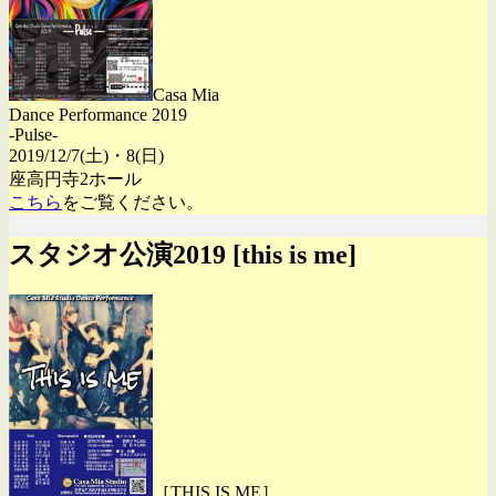
Casa Mia
Dance Performance 2019
-Pulse-
2019/12/7(土)・8(日)
座高円寺2ホール
こちら
をご覧ください。
スタジオ公演2019 [this is me]
［THIS IS ME］