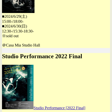
■2024/6/29(土)
15:00-/18:00-
■2024/6/30(日)
12:30-/15:30-18:30-
※sold out
＠Casa Mia Studio Hall
Studio Performance 2022 Final
Studio Performance [2022 Final]