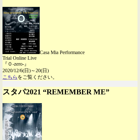
Casa Mia Performance
Trial Online Live
『０-zero-』
2020/12/6(日)～20(日)
こちら
をご覧ください。
スタパ2021 “REMEMBER ME”