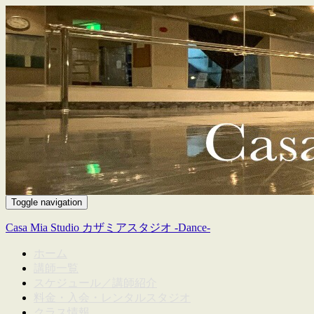
Toggle navigation
Casa Mia Studio カザミアスタジオ -Dance-
ホーム
講師一覧
スケジュール／講師紹介
料金・入会・レンタルスタジオ
クラス情報