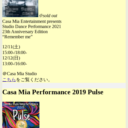
※sold out
Casa Mia Entertainment presents
Studio Dance Performance 2021
23th Anniversary Edition
“Remember me”
12/11(土)
15:00-/18:00-
12/12(日)
13:00-/16:00-
＠Casa Mia Studio
こちら
をご覧ください。
Casa Mia Performance 2019 Pulse