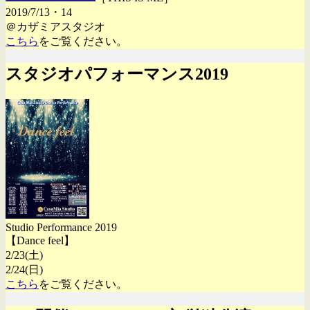
2019/7/13・14
＠カザミアスタジオ
こちら
をご覧ください。
スタジオパフォーマンス2019
Studio Performance 2019
【Dance feel】
2/23(土)
2/24(日)
こちら
をご覧ください。