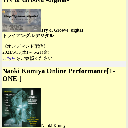
Try & Groove -digital-
トライアングル デジタル
《オンデマンド配信》
2021/5/15(土)～ 5/21(金)
こちら
をご参照ください。
Naoki Kamiya Online Performance[1-
ONE-]
Naoki Kamiya