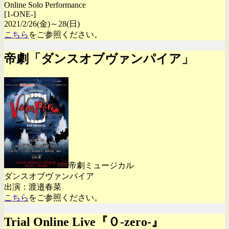
Online Solo Performance
[1-ONE-]
2021/2/26(金)～28(日)
こちら
をご参照ください。
帝劇「ダンスオブヴァンパイア」
帝劇ミュージカル
ダンスオブヴァンパイア
出演：渡邉春菜
こちら
をご参照ください。
Trial Online Live『０-zero-』