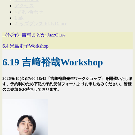
アクセス
お問い合わせ
Link
キッズダンス Kids Dance
《代行》吉村まどか JazzClass
6.4 米島史子Workshop
6.19 吉﨑裕哉Workshop
2026/6/19(金)17:00-18:45「吉﨑裕哉先生ワークショップ」を開催いたしま
す。予約制のため下記の予約受付フォームよりお申し込みください。皆様
のご参加をお待ちしております。