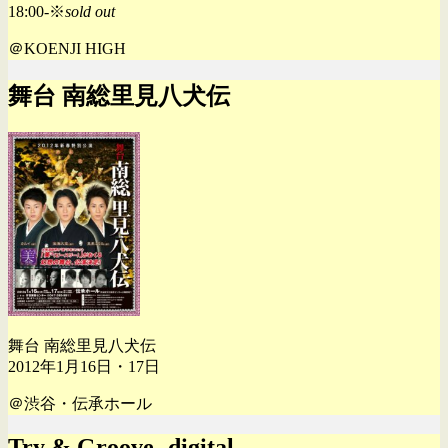
18:00-※
sold out
＠KOENJI HIGH
舞台 南総里見八犬伝
舞台 南総里見八犬伝
2012年1月16日・17日
＠渋谷・伝承ホール
Try & Groove -digital-