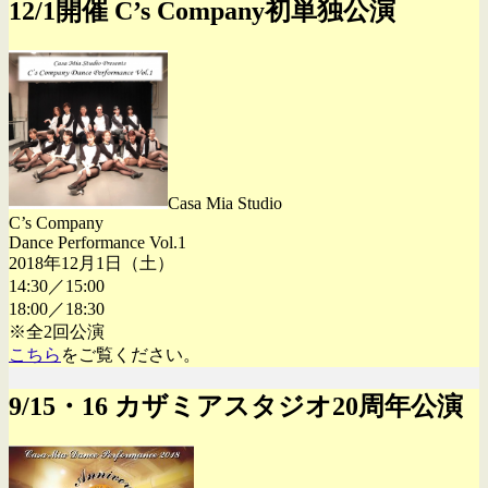
12/1開催 C’s Company初単独公演
Casa Mia Studio
C’s Company
Dance Performance Vol.1
2018年12月1日（土）
14:30／15:00
18:00／18:30
※全2回公演
こちら
をご覧ください。
9/15・16 カザミアスタジオ20周年公演