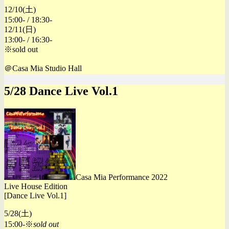
12/10(土)
15:00- / 18:30-
12/11(日)
13:00- / 16:30-
※sold out
＠Casa Mia Studio Hall
5/28 Dance Live Vol.1
Casa Mia Performance 2022
Live House Edition
[Dance Live Vol.1]
5/28(土)
15:00-※
sold out