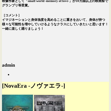
映像作家として「small world -memory of love-」が10カ国以上の映画祭で
グランプリ等受賞。
［コメント］
イマジネーションと身体強度を高めることに重きをおいて、身体が持つ
様々な可能性を増やしていけるようなクラスにしていきたいと思います！
一緒に楽しく踊りましょう！
admin
[NovaEra -ノヴァエラ-]