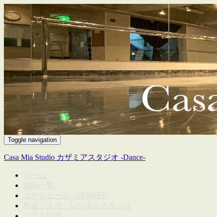
Toggle navigation
Casa Mia Studio カザミアスタジオ -Dance-
ホーム
講師一覧
スケジュール／講師紹介
料金・入会・レンタルスタジオ
クラス情報