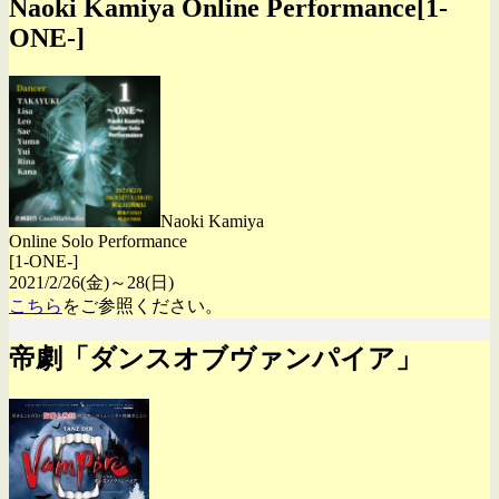
Naoki Kamiya Online Performance[1-
ONE-]
Naoki Kamiya
Online Solo Performance
[1-ONE-]
2021/2/26(金)～28(日)
こちら
をご参照ください。
帝劇「ダンスオブヴァンパイア」