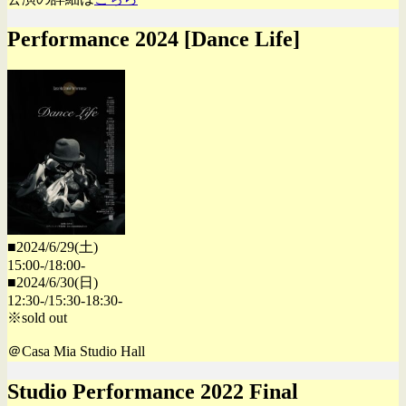
Performance 2024 [Dance Life]
■2024/6/29(土)
15:00-/18:00-
■2024/6/30(日)
12:30-/15:30-18:30-
※sold out
＠Casa Mia Studio Hall
Studio Performance 2022 Final