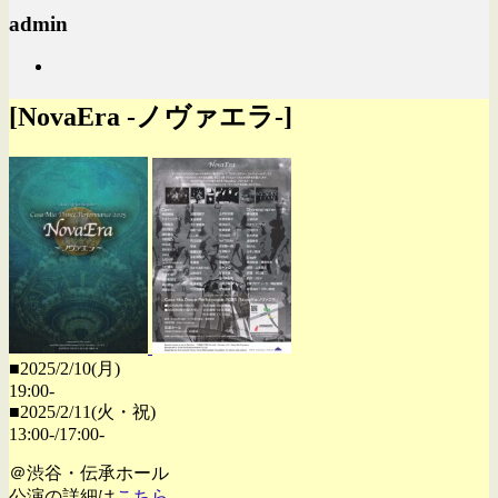
admin
[NovaEra -ノヴァエラ-]
■2025/2/10(月)
19:00-
■2025/2/11(火・祝)
13:00-/17:00-
＠渋谷・伝承ホール
公演の詳細は
こちら