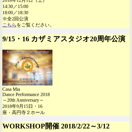
2018年12月1日（土）
14:30／15:00
18:00／18:30
※全2回公演
こちら
をご覧ください。
9/15・16 カザミアスタジオ20周年公演
Casa Mia
Dance Performance 2018
～20th Anniversary～
2018年9月15日・16
座・高円寺２ホール
WORKSHOP開催 2018/2/22～3/12