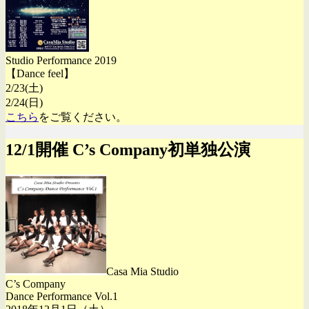
Studio Performance 2019
【Dance feel】
2/23(土)
2/24(日)
こちら
をご覧ください。
12/1開催 C’s Company初単独公演
Casa Mia Studio
C’s Company
Dance Performance Vol.1