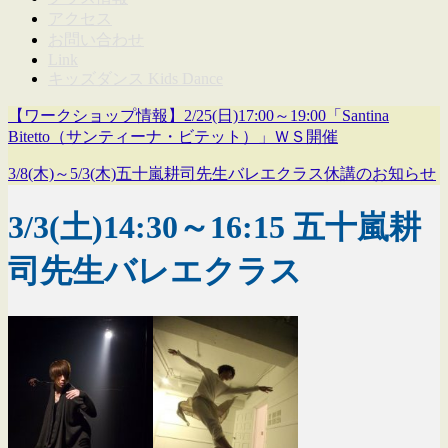
アクセス
お問い合わせ
Link
キッズダンス Kids Dance
【ワークショップ情報】2/25(日)17:00～19:00「Santina
Bitetto（サンティーナ・ビテット）」ＷＳ開催
3/8(木)～5/3(木)五十嵐耕司先生バレエクラス休講のお知らせ
3/3(土)14:30～16:15 五十嵐耕
司先生バレエクラス