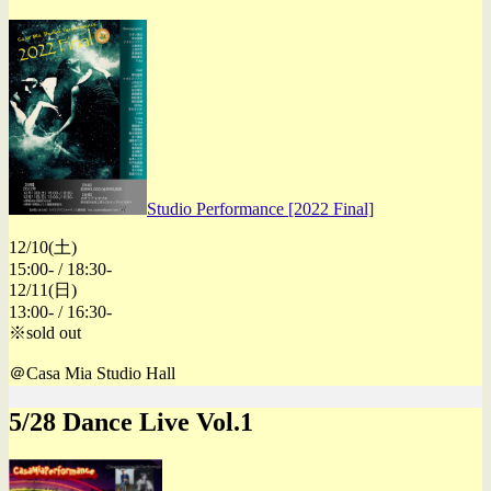
Studio Performance [2022 Final]
12/10(土)
15:00- / 18:30-
12/11(日)
13:00- / 16:30-
※sold out
＠Casa Mia Studio Hall
5/28 Dance Live Vol.1