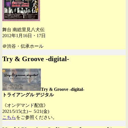
舞台 南総里見八犬伝
2012年1月16日・17日
＠渋谷・伝承ホール
Try & Groove -digital-
Try & Groove -digital-
トライアングル デジタル
《オンデマンド配信》
2021/5/15(土)～ 5/21(金)
こちら
をご参照ください。