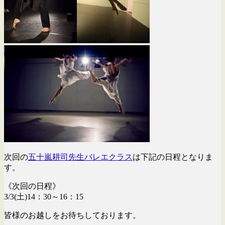
次回の
五十嵐耕司先生バレエクラス
は下記の日程となりま
す。
《次回の日程》
3/3(土)14：30～16：15
皆様のお越しをお待ちしております。