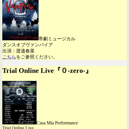
帝劇ミュージカル
ダンスオブヴァンパイア
出演：渡邉春菜
こちら
をご参照ください。
Trial Online Live『０-zero-』
Casa Mia Performance
Trial Online Live