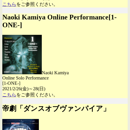
こちら
をご参照ください。
Naoki Kamiya Online Performance[1-
ONE-]
Naoki Kamiya
Online Solo Performance
[1-ONE-]
2021/2/26(金)～28(日)
こちら
をご参照ください。
帝劇「ダンスオブヴァンパイア」