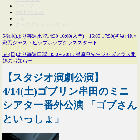
アクセス
お問い合わせ
Link
キッズダンス Kids Dance
5/9(水)より毎週水曜14:30-16:00(入門)、16:05-17:50(初級) 鈴木
彩乃ジャズ・ヒップホップクラススタート
5/6(日)より毎週日曜18:30～20:15 星原泉先生ジャズクラス開
始のお知らせ
【スタジオ演劇公演】
4/14(土)ゴブリン串田のミニ
シアター番外公演 「ゴブさん
といっしょ」