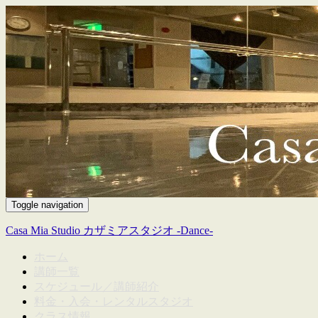
Toggle navigation
Casa Mia Studio カザミアスタジオ -Dance-
ホーム
講師一覧
スケジュール／講師紹介
料金・入会・レンタルスタジオ
クラス情報