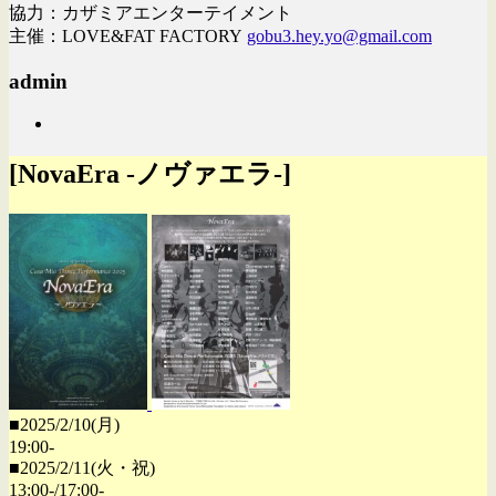
協力：カザミアエンターテイメント
主催：LOVE&FAT FACTORY
gobu3.hey.yo@gmail.com
admin
[NovaEra -ノヴァエラ-]
■2025/2/10(月)
19:00-
■2025/2/11(火・祝)
13:00-/17:00-