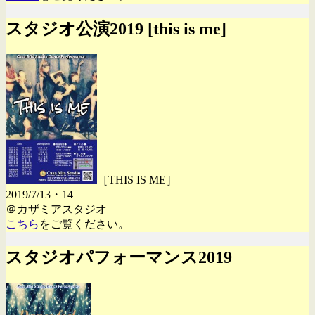
スタジオ公演2019 [this is me]
［THIS IS ME］
2019/7/13・14
＠カザミアスタジオ
こちら
をご覧ください。
スタジオパフォーマンス2019