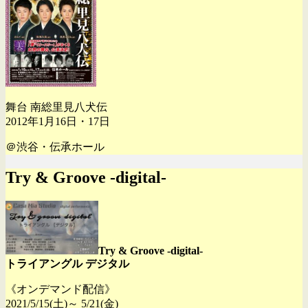
舞台 南総里見八犬伝
2012年1月16日・17日
＠渋谷・伝承ホール
Try & Groove -digital-
Try & Groove -digital-
トライアングル デジタル
《オンデマンド配信》
2021/5/15(土)～ 5/21(金)