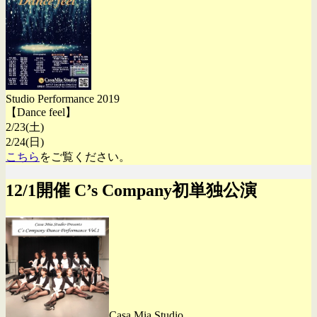
Studio Performance 2019
【Dance feel】
2/23(土)
2/24(日)
こちら
をご覧ください。
12/1開催 C’s Company初単独公演
Casa Mia Studio