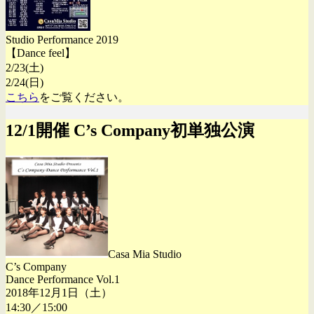
Studio Performance 2019
【Dance feel】
2/23(土)
2/24(日)
こちら
をご覧ください。
12/1開催 C’s Company初単独公演
Casa Mia Studio
C’s Company
Dance Performance Vol.1
2018年12月1日（土）
14:30／15:00