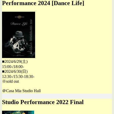
Performance 2024 [Dance Life]
■2024/6/29(土)
15:00-/18:00-
■2024/6/30(日)
12:30-/15:30-18:30-
※sold out
＠Casa Mia Studio Hall
Studio Performance 2022 Final