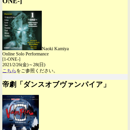
ONE-]
Naoki Kamiya
Online Solo Performance
[1-ONE-]
2021/2/26(金)～28(日)
こちら
をご参照ください。
帝劇「ダンスオブヴァンパイア」