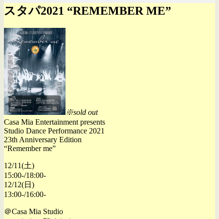
スタパ2021 “REMEMBER ME”
※sold out
Casa Mia Entertainment presents
Studio Dance Performance 2021
23th Anniversary Edition
“Remember me”
12/11(土)
15:00-/18:00-
12/12(日)
13:00-/16:00-
＠Casa Mia Studio