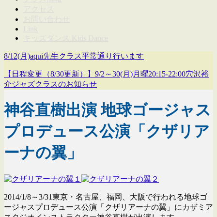
アクセス
お問い合わせ
Link
キッズダンス Kids Dance
8/12(月)aqui先生クラス平常通り行います
【日程変更（8/30更新）】9/2～30(月)月曜20:15-22:00穴沢裕
介ジャズクラスのお知らせ
神谷直樹出演 地球ゴージャス
プロデュース公演「クザリア
ーナの翼」
2014/1/8～3/31東京・名古屋、福岡、大阪で行われる地球ゴ
ージャスプロデュース公演「クザリアーナの翼」にカザミア