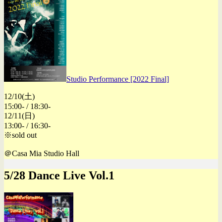
Studio Performance [2022 Final]
12/10(土)
15:00- / 18:30-
12/11(日)
13:00- / 16:30-
※sold out
＠Casa Mia Studio Hall
5/28 Dance Live Vol.1