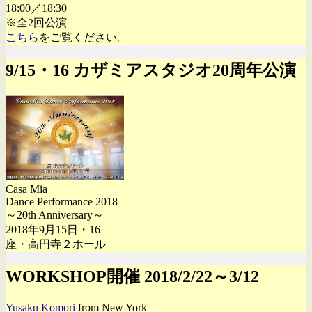
18:00／18:30
※全2回公演
こちら
をご覧ください。
9/15・16 カザミアスタジオ20周年公演
Casa Mia
Dance Performance 2018
～20th Anniversary～
2018年9月15日・16
座・高円寺２ホール
WORKSHOP開催 2018/2/22～3/12
Yusaku Komori
from New York