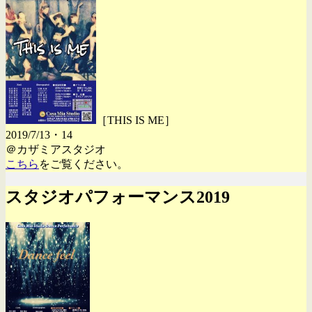
［THIS IS ME］
2019/7/13・14
＠カザミアスタジオ
こちら
をご覧ください。
スタジオパフォーマンス2019