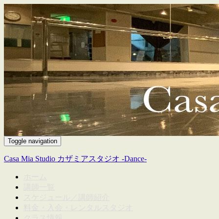
Toggle navigation
Casa Mia Studio カザミアスタジオ -Dance-
ホーム
講師一覧
スケジュール／講師紹介
料金・入会・レンタルスタジオ
クラス情報