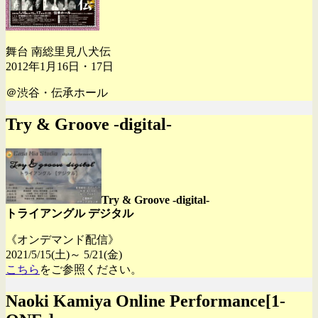
舞台 南総里見八犬伝
2012年1月16日・17日
＠渋谷・伝承ホール
Try & Groove -digital-
Try & Groove -digital-
トライアングル デジタル
《オンデマンド配信》
2021/5/15(土)～ 5/21(金)
こちら
をご参照ください。
Naoki Kamiya Online Performance[1-