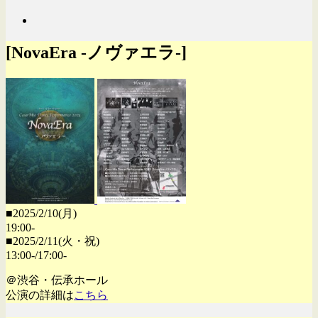
[NovaEra -ノヴァエラ-]
■2025/2/10(月)
19:00-
■2025/2/11(火・祝)
13:00-/17:00-
＠渋谷・伝承ホール
公演の詳細は
こちら