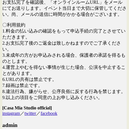
お支払完了を確認後、「オンラインルームURL」をメール
にてお送りします。イベント当日まで大切に保管してくださ
い。尚、メールの送信に時間がかかる場合がございます。
〇利用規約
1.料金の払い込みの確認をもって申込手続の完了とさせてい
ただきます。
2.お支払完了後のご返金は致しかねますのでご了承くださ
い。
3.未成年の方がお申込みされる場合、保護者の承諾を得るも
のとします。
4.運営上やむを得ない事情が生じた場合、公演を中止するこ
とがあります。
6.URLの共有は禁止です。
7.録画は禁止です。
8.違法行為、嫌がらせ、公序良俗に反する行為を禁じます。
9.以上の項目をご同意の上お申し込みください。
[Casa Mia Studio official]
instagram
／
twitter
／
facebook
admin