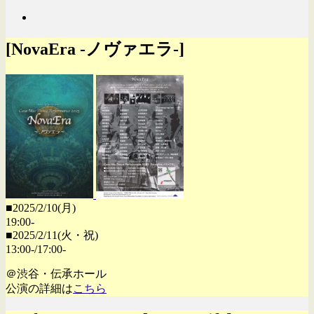
[NovaEra -ノヴァエラ-]
■2025/2/10(月)
19:00-
■2025/2/11(火・祝)
13:00-/17:00-
＠渋谷・伝承ホール
公演の詳細は
こちら