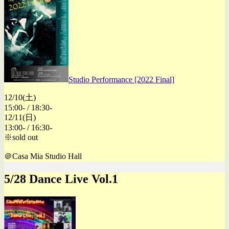
Studio Performance [2022 Final]
12/10(土)
15:00- / 18:30-
12/11(日)
13:00- / 16:30-
※sold out
＠Casa Mia Studio Hall
5/28 Dance Live Vol.1