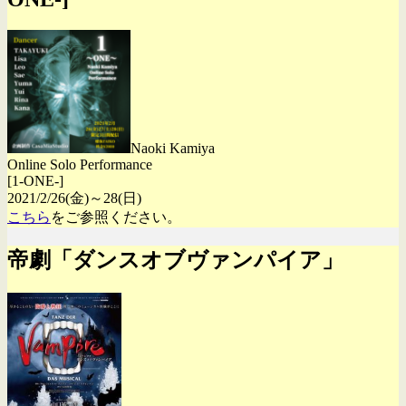
Naoki Kamiya
Online Solo Performance
[1-ONE-]
2021/2/26(金)～28(日)
こちら
をご参照ください。
帝劇「ダンスオブヴァンパイア」