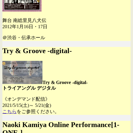
舞台 南総里見八犬伝
2012年1月16日・17日
＠渋谷・伝承ホール
Try & Groove -digital-
Try & Groove -digital-
トライアングル デジタル
《オンデマンド配信》
2021/5/15(土)～ 5/21(金)
こちら
をご参照ください。
Naoki Kamiya Online Performance[1-
ONE-]