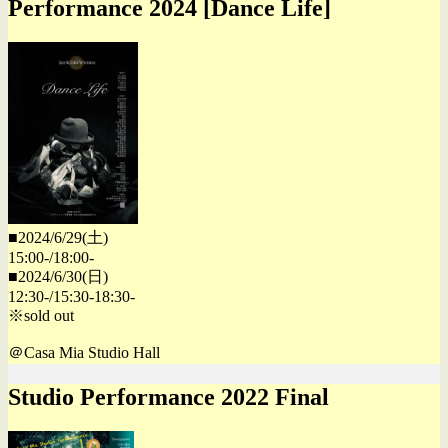
Performance 2024 [Dance Life]
■2024/6/29(土)
15:00-/18:00-
■2024/6/30(日)
12:30-/15:30-18:30-
※sold out
＠Casa Mia Studio Hall
Studio Performance 2022 Final