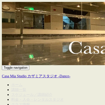
Toggle navigation
Casa Mia Studio カザミアスタジオ -Dance-
ホーム
講師一覧
スケジュール／講師紹介
料金・入会・レンタルスタジオ
クラス情報