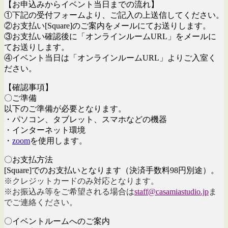
【お申込みからイベント当日までの流れ】
①下記の受付フォームより、ご記入の上送信してください。
②お支払い[Square]のご案内をメールにてお送りします。
③お支払い確認後に「オンラインルームURL」をメールに
てお送りします。
④イベント当日は「オンラインルームURL」よりご入室く
ださい。
【確認事項】
〇ご準備
以下のご準備が必要となります。
・パソコン、タブレット、スマホなどの機器
・インターネット環境
・
zoom
を使用します。
〇お支払方法
[Square]でのお支払いとなります（決済手数料98円別途）。
※クレジットカードのみ対応となります。
※お振込み等をご希望される場合は
staff@casamiastudio.jp
ま
でご連絡ください。
〇イベントルームへのご案内