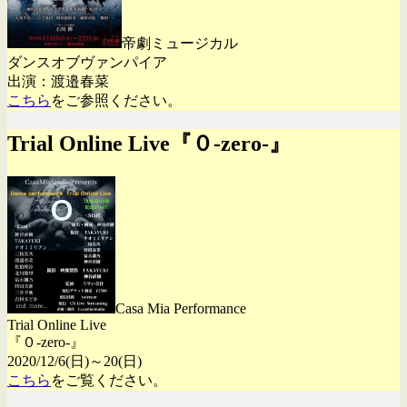
帝劇ミュージカル
ダンスオブヴァンパイア
出演：渡邉春菜
こちら
をご参照ください。
Trial Online Live『０-zero-』
Casa Mia Performance
Trial Online Live
『０-zero-』
2020/12/6(日)～20(日)
こちら
をご覧ください。