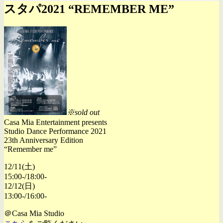
スタパ2021 “REMEMBER ME”
※sold out
Casa Mia Entertainment presents
Studio Dance Performance 2021
23th Anniversary Edition
“Remember me”
12/11(土)
15:00-/18:00-
12/12(日)
13:00-/16:00-
＠Casa Mia Studio