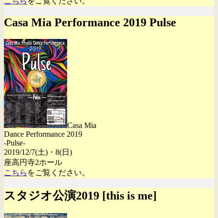
こちら
をご覧ください。
Casa Mia Performance 2019 Pulse
Casa Mia
Dance Performance 2019
-Pulse-
2019/12/7(土)・8(日)
座高円寺2ホール
こちら
をご覧ください。
スタジオ公演2019 [this is me]