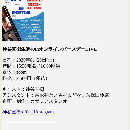
神谷直樹生誕40thオンラインバースデーLIVE
日程：2020年8月29日(土)
時間：15:30開場／16:00開演
媒体：zoom
料金：2,500円（税込）
キャスト：神谷直樹
アシスタント：冨永雛乃／吉村まどか／久保田伶奈
企画・制作：カザミアスタジオ
神谷直樹 official instagram
————————————-