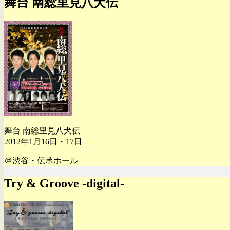
舞台 南総里見八犬伝
舞台 南総里見八犬伝
2012年1月16日・17日
＠渋谷・伝承ホール
Try & Groove -digital-