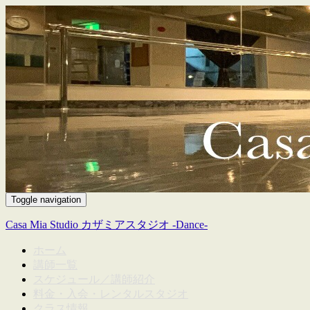
Toggle navigation
Casa Mia Studio カザミアスタジオ -Dance-
ホーム
講師一覧
スケジュール／講師紹介
料金・入会・レンタルスタジオ
クラス情報