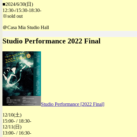
■2024/6/30(日)
12:30-/15:30-18:30-
※sold out
＠Casa Mia Studio Hall
Studio Performance 2022 Final
Studio Performance [2022 Final]
12/10(土)
15:00- / 18:30-
12/11(日)
13:00- / 16:30-