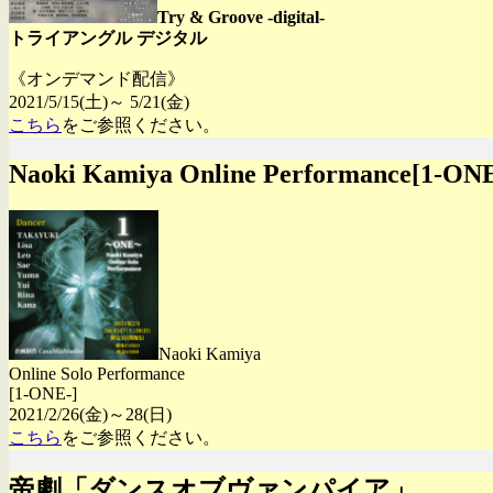
Try & Groove -digital-
トライアングル デジタル
《オンデマンド配信》
2021/5/15(土)～ 5/21(金)
こちら
をご参照ください。
Naoki Kamiya Online Performance[1-ONE
Naoki Kamiya
Online Solo Performance
[1-ONE-]
2021/2/26(金)～28(日)
こちら
をご参照ください。
帝劇「ダンスオブヴァンパイア」