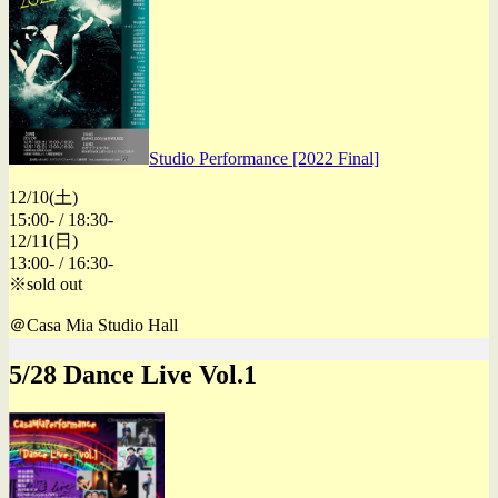
Studio Performance [2022 Final]
12/10(土)
15:00- / 18:30-
12/11(日)
13:00- / 16:30-
※sold out
＠Casa Mia Studio Hall
5/28 Dance Live Vol.1