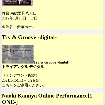
舞台 南総里見八犬伝
2012年1月16日・17日
＠渋谷・伝承ホール
Try & Groove -digital-
Try & Groove -digital-
トライアングル デジタル
《オンデマンド配信》
2021/5/15(土)～ 5/21(金)
こちら
をご参照ください。
Naoki Kamiya Online Performance[1-
ONE-]