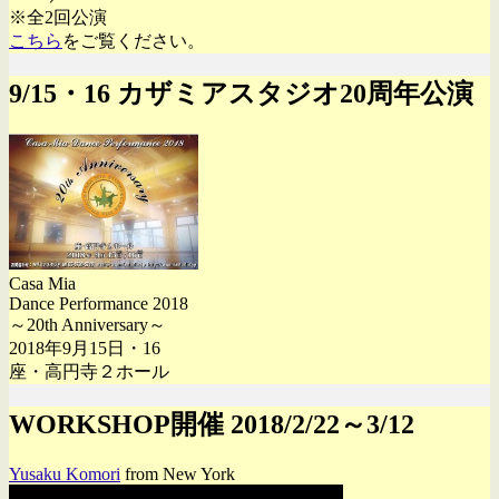
※全2回公演
こちら
をご覧ください。
9/15・16 カザミアスタジオ20周年公演
Casa Mia
Dance Performance 2018
～20th Anniversary～
2018年9月15日・16
座・高円寺２ホール
WORKSHOP開催 2018/2/22～3/12
Yusaku Komori
from New York