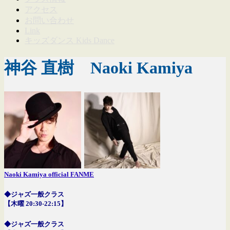
アクセス
お問い合わせ
Link
キッズダンス Kids Dance
神谷 直樹 Naoki Kamiya
Naoki Kamiya official FANME
◆ジャズ一般クラス
【木曜 20:30-22:15】
◆ジャズ一般クラス