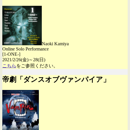
Naoki Kamiya
Online Solo Performance
[1-ONE-]
2021/2/26(金)～28(日)
こちら
をご参照ください。
帝劇「ダンスオブヴァンパイア」