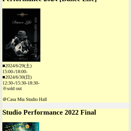
■2024/6/29(土)
15:00-/18:00-
■2024/6/30(日)
12:30-/15:30-18:30-
※sold out
＠Casa Mia Studio Hall
Studio Performance 2022 Final