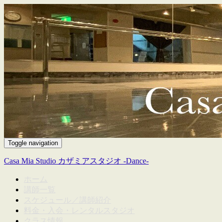
Toggle navigation
Casa Mia Studio カザミアスタジオ -Dance-
ホーム
講師一覧
スケジュール／講師紹介
料金・入会・レンタルスタジオ
クラス情報