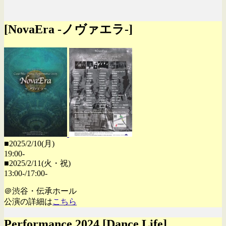
[NovaEra -ノヴァエラ-]
■2025/2/10(月)
19:00-
■2025/2/11(火・祝)
13:00-/17:00-
＠渋谷・伝承ホール
公演の詳細は
こちら
Performance 2024 [Dance Life]