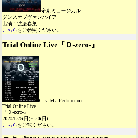
帝劇ミュージカル
ダンスオブヴァンパイア
出演：渡邉春菜
こちら
をご参照ください。
Trial Online Live『０-zero-』
Casa Mia Performance
Trial Online Live
『０-zero-』
2020/12/6(日)～20(日)
こちら
をご覧ください。