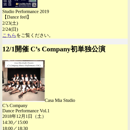
Studio Performance 2019
【Dance feel】
2/23(土)
2/24(日)
こちら
をご覧ください。
12/1開催 C’s Company初単独公演
Casa Mia Studio
C’s Company
Dance Performance Vol.1
2018年12月1日（土）
14:30／15:00
18:00／18:30